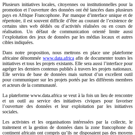
Plusieurs initiatives locales, citoyennes ou institutionnelles pour la
promotion et l’ouverture des données ont été lancées dans plusieurs
pays en Afrique Francophone. Par manque d’interface unique et de
répertoire, il est souvent difficile d’être au courant de l’existence de
certains sites web dédiés ou d’activités réalisées ou en cours de
réalisation. Un défaut de communication orienté limite aussi
l’exploitation des jeux de données par les médias locaux et autres
cibles indiquées.
Dans notre proposition, nous mettrons en place une plateforme
africaine dénommée
www.data.africa
afin de documenter toutes les
initiatives et tous les projets existants. Elle sera aussi l’interface pour
agréger les derniers contenus publiés à travers les projets nationaux.
Elle servira de base de données mais surtout d’un excellent outil
pour communiquer sur les projets portés par les différents membres
et acteurs de la communauté.
La plateforme www.data.africa se veut à la fois un lieu de rencontre
et un outil au service des initiatives civiques pour favoriser
l’ouverture des données et leur exploitation par les initiatives
sociales.
Les activistes et les organisations intéressées par la collecte, le
traitement et la gestion de données dans la zone francophone du
continent africain ont compris qu’ils ne disposaient pas des moyens