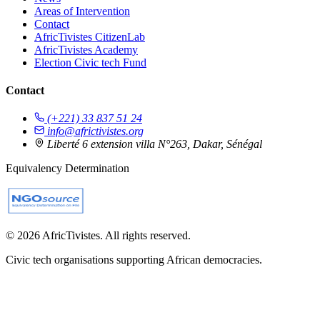
Areas of Intervention
Contact
AfricTivistes CitizenLab
AfricTivistes Academy
Election Civic tech Fund
Contact
(+221) 33 837 51 24
info@africtivistes.org
Liberté 6 extension villa N°263, Dakar, Sénégal
Equivalency Determination
© 2026 AfricTivistes. All rights reserved.
Civic tech organisations supporting African democracies.