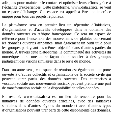
adéquats pour maintenir le contact et optimiser leurs efforts grâce à
l’échange d’expériences. Cette plateforme, www.data.africa, se veut
un espace d’échange. Cet espace est appelé à être une interface
unique pour tous ces projets régionaux.
La plate-forme sera en premier lieu un répertoire d’initiatives,
d’organisations et d’activités développées dans le domaine des
données ouvertes en Afrique francophone. Ce sera un espace de
référence pour l’ensemble des mouvements de plaintes concernant
les données ouvertes africaines, mais également un outil utile pour
les groupes partageant les mêmes objectifs dans d’autres parties du
monde. À travers cette plate-forme, la communauté des activistes du
numérique aura une autre façon de s’associer à des groupes
partageant des visions similaires dans le reste du monde.
Dans un autre sens, cet espace de réunion est également une porte
ouverte à d’autres collectifs et organisations de la société civile qui
peuvent «tirer parti» des données ouvertes. Des entreprises à
vocation sociale aux mouvements sociaux peuvent prendre une part
de transformation sociale de la disponibilité de telles données.
En résumé, www.data.africa est un lieu de rencontre pour les
initiatives de données ouvertes africaines, avec des initiatives
similaires dans d’autres régions du monde et avec d’autres types
d’organisations pouvant tirer parti de cette disponibilité des données.