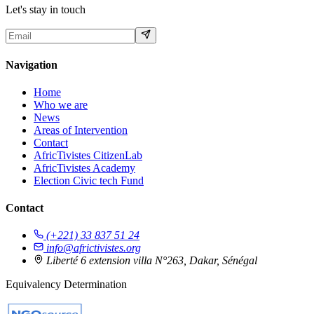
Let's stay in touch
Navigation
Home
Who we are
News
Areas of Intervention
Contact
AfricTivistes CitizenLab
AfricTivistes Academy
Election Civic tech Fund
Contact
(+221) 33 837 51 24
info@africtivistes.org
Liberté 6 extension villa N°263, Dakar, Sénégal
Equivalency Determination