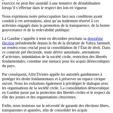
exercice ne peut être assimilé à une tentative de déstabilisation
lorsqu’il s’effectue dans le respect des lois en vigueur.
Nous exprimons notre préoccupation face aux conditions ayant
conduit à ces arrestations, ainsi qu’au traitement réservé à ces
activistes engagés dans la promotion de la transparence, de la bonne
gouvernance et de la redevabilité publique.
La Gambie s’apprête à tenir en décembre prochain sa
deuxième
élection
présidentielle depuis la fin de la dictature de Yahya Jammeh,
un rendez-vous crucial pour la consolidation de l’État de droit. Dans
ce contexte pré électorale, toute dérive autoritaire, arrestations
d’activistes, intimidation de la société civile, restriction des libertés
fondamentales, constitue une menace pour les acquis démocratiques
du pays.
Par conséquent, AfricTivistes appèle les autorités gambiennes à
protéger les droits fondamentaux et à préserver un espace civique
ouvert. Nous les exhortons également à privilégier le dialogue avec
les organisations de la société civile. La consolidation démocratique
en Gambie passe par la protection des libertés civiles et le respect du
rôle des jeunes et des organisations citoyennes.
Enfin, nous insistons sur la nécessité de garantir des élections libres,
transparentes et apaisées, afin de consolider les acquis