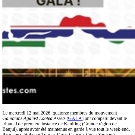
Le mercredi 12 mai 2026, quatorze membres du mouvement
G
ambians Against Looted Assets
(
GALA
) ont comparu devant le
tribunal de première instance de Kanifing (Grande région de
Banjul), après avoir été maintenus en garde à vue tout le week-end.
Parmi eux, Hakeem Touray, Omar Camara, Omar Sanyang,