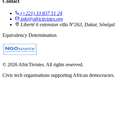
Contact
(+221) 33 837 51 24
info@africtivistes.org
Liberté 6 extension villa N°263, Dakar, Sénégal
Equivalency Determination
© 2026 AfricTivistes. All rights reserved.
Civic tech organisations supporting African democracies.