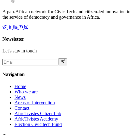
A pan-African network for Civic Tech and citizen-led innovation in
the service of democracy and governance in Africa.
Newsletter
Let's stay in touch
Navigation
Home
Who we are
News
Areas of Intervention
Contact
AfricTivistes CitizenLab
AfricTivistes Academy
Election Civic tech Fund