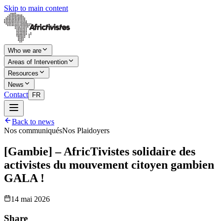
Skip to main content
Who we are
Areas of Intervention
Resources
News
Contact
FR
Back to news
Nos communiqués
Nos Plaidoyers
[Gambie] – AfricTivistes solidaire des
activistes du mouvement citoyen gambien
GALA !
14 mai 2026
Share