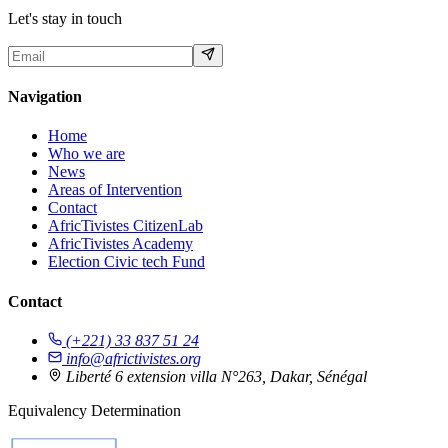
Let's stay in touch
Navigation
Home
Who we are
News
Areas of Intervention
Contact
AfricTivistes CitizenLab
AfricTivistes Academy
Election Civic tech Fund
Contact
(+221) 33 837 51 24
info@africtivistes.org
Liberté 6 extension villa N°263, Dakar, Sénégal
Equivalency Determination