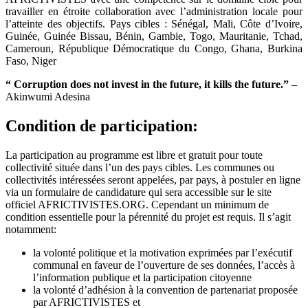
travailler en étroite collaboration avec l’administration locale pour
l’atteinte des objectifs. Pays cibles : Sénégal, Mali, Côte d’Ivoire,
Guinée, Guinée Bissau, Bénin, Gambie, Togo, Mauritanie, Tchad,
Cameroun, République Démocratique du Congo, Ghana, Burkina
Faso, Niger
“
Corruption does not invest in the future, it kills the future.
”
–
Akinwumi Adesina
Condition de participation:
La participation au programme est libre et gratuit pour toute
collectivité située dans l’un des pays cibles. Les communes ou
collectivités intéressées seront appelées, par pays, à postuler en ligne
via un formulaire de candidature qui sera accessible sur le site
officiel AFRICTIVISTES.ORG. Cependant un minimum de
condition essentielle pour la pérennité du projet est requis. Il s’agit
notamment:
la volonté politique et la motivation exprimées par l’exécutif
communal en faveur de l’ouverture de ses données, l’accès à
l’information publique et la participation citoyenne
la volonté d’adhésion à la convention de partenariat proposée
par AFRICTIVISTES et