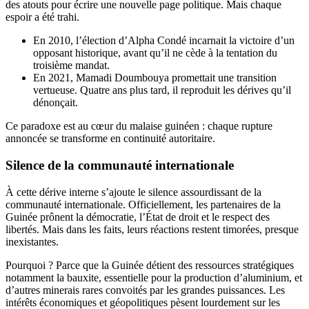
des atouts pour écrire une nouvelle page politique. Mais chaque
espoir a été trahi.
En 2010, l’élection d’Alpha Condé incarnait la victoire d’un
opposant historique, avant qu’il ne cède à la tentation du
troisième mandat.
En 2021, Mamadi Doumbouya promettait une transition
vertueuse. Quatre ans plus tard, il reproduit les dérives qu’il
dénonçait.
Ce paradoxe est au cœur du malaise guinéen : chaque rupture
annoncée se transforme en continuité autoritaire.
Silence de la communauté internationale
À cette dérive interne s’ajoute le silence assourdissant de la
communauté internationale. Officiellement, les partenaires de la
Guinée prônent la démocratie, l’État de droit et le respect des
libertés. Mais dans les faits, leurs réactions restent timorées, presque
inexistantes.
Pourquoi ? Parce que la Guinée détient des ressources stratégiques
notamment la bauxite, essentielle pour la production d’aluminium, et
d’autres minerais rares convoités par les grandes puissances. Les
intérêts économiques et géopolitiques pèsent lourdement sur les