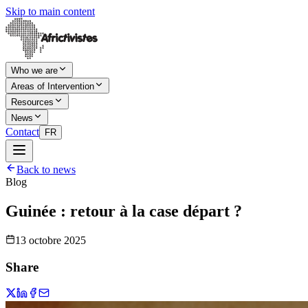
Skip to main content
Who we are
Areas of Intervention
Resources
News
Contact
FR
Back to news
Blog
Guinée : retour à la case départ ?
13 octobre 2025
Share