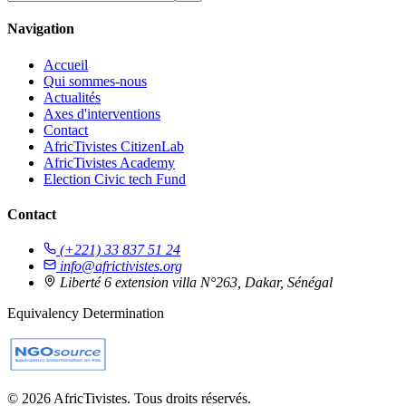
Navigation
Accueil
Qui sommes-nous
Actualités
Axes d'interventions
Contact
AfricTivistes CitizenLab
AfricTivistes Academy
Election Civic tech Fund
Contact
(+221) 33 837 51 24
info@africtivistes.org
Liberté 6 extension villa N°263, Dakar, Sénégal
Equivalency Determination
© 2026 AfricTivistes. Tous droits réservés.