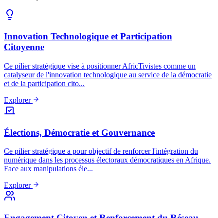
Innovation Technologique et Participation
Citoyenne
Ce pilier stratégique vise à positionner AfricTivistes comme un
catalyseur de l'innovation technologique au service de la démocratie
et de la participation cito...
Explorer
Élections, Démocratie et Gouvernance
Ce pilier stratégique a pour objectif de renforcer l'intégration du
numérique dans les processus électoraux démocratiques en Afrique.
Face aux manipulations éle...
Explorer
Engagement Citoyen et Renforcement du Réseau