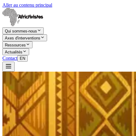
Aller au contenu principal
Qui sommes-nous
Axes d'interventions
Ressources
Actualités
Contact
EN