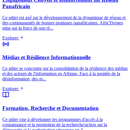
Panafricain
Ce pilier est axé sur le développement de la dynamique de réseau et
des communautés de bonnes pratiques panafricaines. AfricTivistes
mise sur la force de son ré...
Explorer
Médias et Résilience Informationnelle
Ce pilier se concentre sur la consolidation de la résilience des médias
et des acteurs de l'information en Afrique. Face à la montée de la
désinformation, des m...
Explorer
Formation, Recherche et Documentation
Ce pilier vise à développer les programmes d'accès à la
connaissance et la promotion de la recherche/action sur la
démocratie et la participation citoyenne en A...