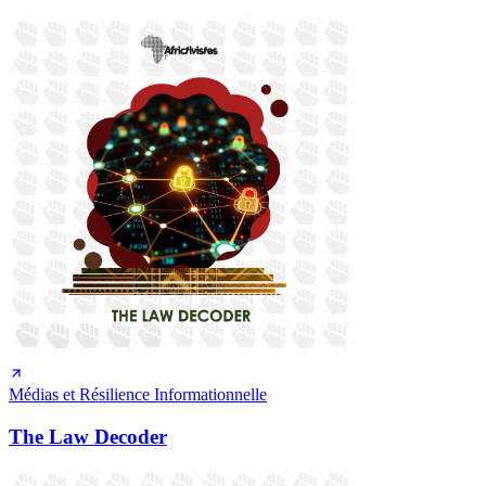
Médias et Résilience Informationnelle
The Law Decoder