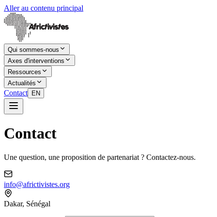
Aller au contenu principal
Qui sommes-nous
Axes d'interventions
Ressources
Actualités
Contact
EN
Contact
Une question, une proposition de partenariat ? Contactez-nous.
info@africtivistes.org
Dakar, Sénégal