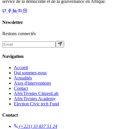
service de la démocratie et de la gouvernance en Afrique.
Newsletter
Restons connectés
Navigation
Accueil
Qui sommes-nous
Actualités
Axes d'interventions
Contact
AfricTivistes CitizenLab
AfricTivistes Academy
Election Civic tech Fund
Contact
(+221) 33 837 51 24