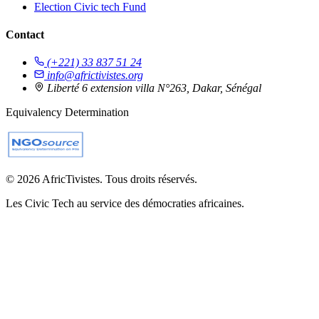
Election Civic tech Fund
Contact
(+221) 33 837 51 24
info@africtivistes.org
Liberté 6 extension villa N°263, Dakar, Sénégal
Equivalency Determination
© 2026 AfricTivistes. Tous droits réservés.
Les Civic Tech au service des démocraties africaines.