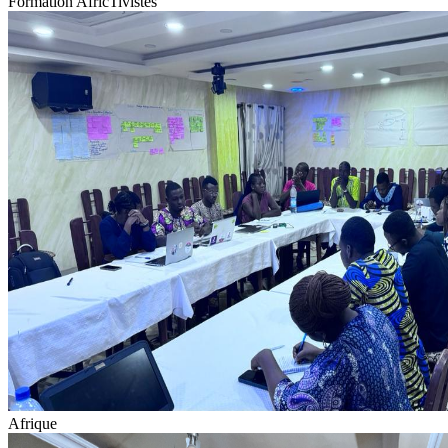
Formation AfricTivistes
Afrique