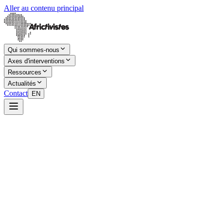
Aller au contenu principal
Qui sommes-nous
Axes d'interventions
Ressources
Actualités
Contact
EN