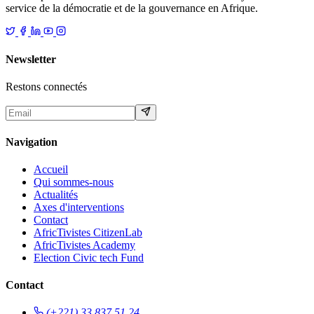
service de la démocratie et de la gouvernance en Afrique.
Newsletter
Restons connectés
Navigation
Accueil
Qui sommes-nous
Actualités
Axes d'interventions
Contact
AfricTivistes CitizenLab
AfricTivistes Academy
Election Civic tech Fund
Contact
(+221) 33 837 51 24