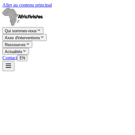
Aller au contenu principal
Qui sommes-nous
Axes d'interventions
Ressources
Actualités
Contact
EN