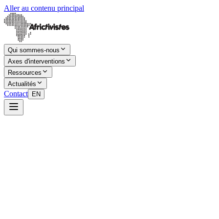
Aller au contenu principal
Qui sommes-nous
Axes d'interventions
Ressources
Actualités
Contact
EN