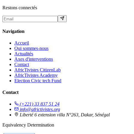
Restons connectés
Navigation
Accueil
Qui sommes-nous
Actualités
Axes d'interventions
Contact
AfricTivistes CitizenLab
AfricTivistes Academy
Election Civic tech Fund
Contact
(+221) 33 837 51 24
info@africtivistes.org
Liberté 6 extension villa N°263, Dakar, Sénégal
Equivalency Determination