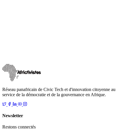
Actions de plaidoyer et de sensibilisation pour la défense des droits
démocratiques, la liberté d'expression et l'espace civique en Afrique.
Réseau panafricain de Civic Tech et d'innovation citoyenne au
service de la démocratie et de la gouvernance en Afrique.
Newsletter
Restons connectés