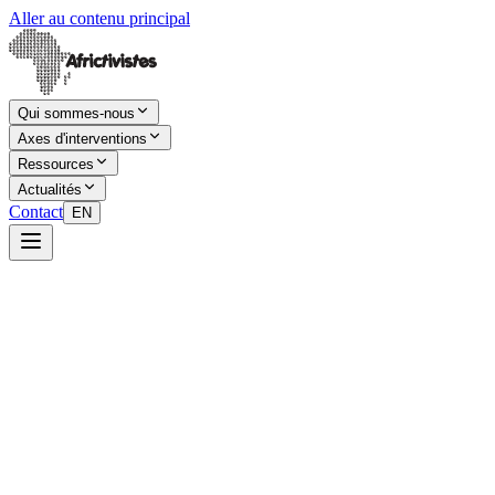
Aller au contenu principal
Qui sommes-nous
Axes d'interventions
Ressources
Actualités
Contact
EN