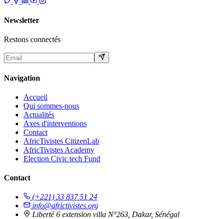
Newsletter
Restons connectés
Navigation
Accueil
Qui sommes-nous
Actualités
Axes d'interventions
Contact
AfricTivistes CitizenLab
AfricTivistes Academy
Election Civic tech Fund
Contact
(+221) 33 837 51 24
info@africtivistes.org
Liberté 6 extension villa N°263, Dakar, Sénégal