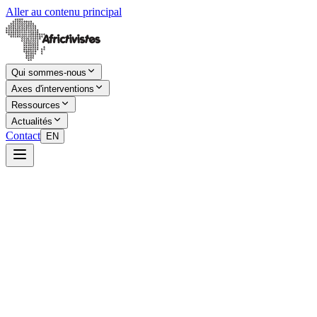
Aller au contenu principal
Qui sommes-nous
Axes d'interventions
Ressources
Actualités
Contact
EN