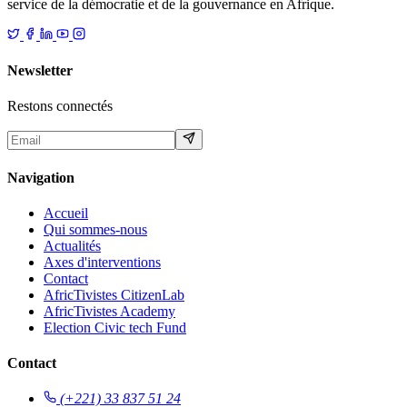
service de la démocratie et de la gouvernance en Afrique.
Newsletter
Restons connectés
Navigation
Accueil
Qui sommes-nous
Actualités
Axes d'interventions
Contact
AfricTivistes CitizenLab
AfricTivistes Academy
Election Civic tech Fund
Contact
(+221) 33 837 51 24