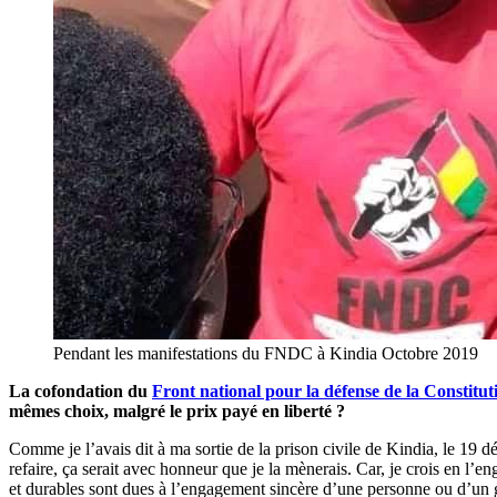
Pendant les manifestations du FNDC à Kindia Octobre 2019
La cofondation du
Front national pour la défense de la Constit
mêmes choix, malgré le prix payé en liberté ?
Comme je l’avais dit à ma sortie de la prison civile de Kindia, le 19 d
refaire, ça serait avec honneur que je la mènerais. Car, je crois en l’e
et durables sont dues à l’engagement sincère d’une personne ou d’un gr