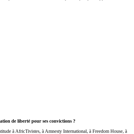
tion de liberté pour ses convictions ?
atitude à AfricTivistes, à Amnesty International, à Freedom House, à