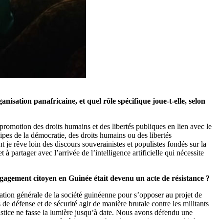
anisation panafricaine, et quel rôle spécifique joue-t-elle, selon
 promotion des droits humains et des libertés publiques en lien avec le
cipes de la démocratie, des droits humains ou des libertés
 je rêve loin des discours souverainistes et populistes fondés sur la
 à partager avec l’arrivée de l’intelligence artificielle qui nécessite
ngagement citoyen en Guinée était devenu un acte de résistance ?
ation générale de la société guinéenne pour s’opposer au projet de
de défense et de sécurité agir de manière brutale contre les militants
justice ne fasse la lumière jusqu’à date. Nous avons défendu une