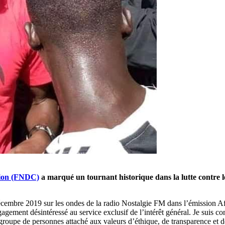
ution (FNDC)
a marqué un tournant historique dans la lutte contre le
écembre 2019 sur les ondes de la radio Nostalgie FM dans l’émission Afric
ngagement désintéressé au service exclusif de l’intérêt général. Je suis 
oupe de personnes attaché aux valeurs d’éthique, de transparence et de 