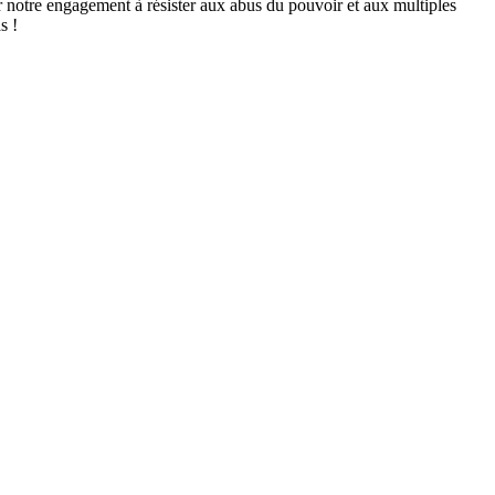
our notre engagement à résister aux abus du pouvoir et aux multiples
s !