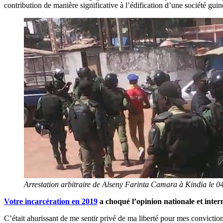
contribution de manière significative à l’édification d’une société guin
Arrestation arbitraire de Alseny Farinta Camara à Kindia le
Votre incarcération en 2019
a choqué l’opinion nationale et inter
C’était ahurissant de me sentir privé de ma liberté pour mes convicti