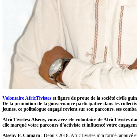
Volontaire AfricTivistes
et figure de proue de la société civile g
De la promotion de la gouvernance participative dans les collectiv
jeunes, ce politologue engagé revient sur son parcours, ses comba
AfricTivistes: Alseny, vous avez été volontaire de AfricTivistes
elle marqué votre parcours d’activiste et influencé votre engagem
Alseny F. Camara
: Depuis 2018, AfricTivistes m’a formé, appuyé et o