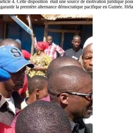
n article 4. Cette disposition était une source de motivation juridique p
 garantir la première alternance démocratique pacifique en Guinée. Héla