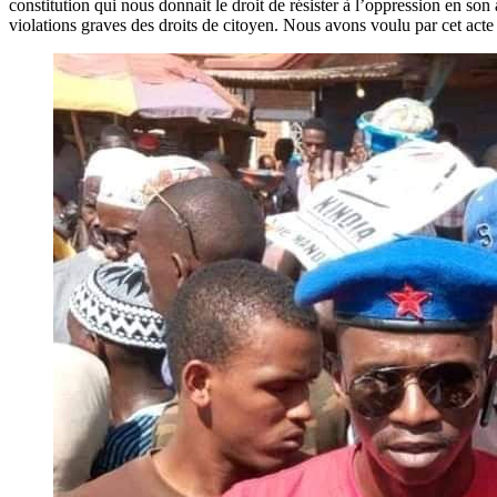
constitution qui nous donnait le droit de résister à l’oppression en so
violations graves des droits de citoyen. Nous avons voulu par cet acte