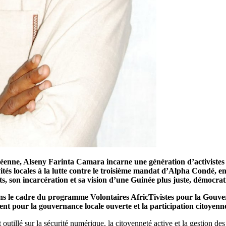
uinéenne, Alseny Farinta Camara incarne une génération d’activistes
ités locales à la lutte contre le troisième mandat d’Alpha Condé, en
ts, son incarcération et sa vision d’une Guinée plus juste, démocrat
 dans le cadre du programme Volontaires AfricTivistes pour la Gou
ent pour la gouvernance locale ouverte et la participation citoyen
utillé sur la sécurité numérique, la citoyenneté active et la gestion de