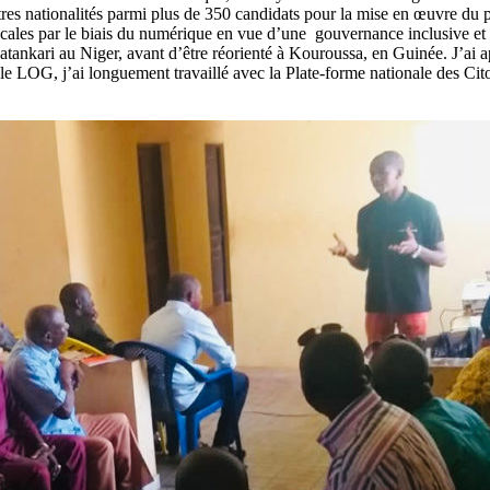
res nationalités parmi plus de 350 candidats pour la mise en œuvre du pr
cales par le biais du numérique en vue d’une gouvernance inclusive et p
nkari au Niger, avant d’être réorienté à Kouroussa, en Guinée. J’ai ap
e LOG, j’ai longuement travaillé avec la Plate-forme nationale des C