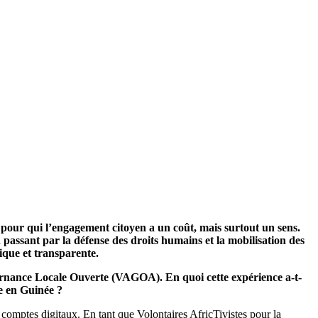
 pour qui l’engagement citoyen a un coût, mais surtout un sens.
 passant par la défense des droits humains et la mobilisation des
ique et transparente.
vernance Locale Ouverte (VAGOA). En quoi cette expérience a-t-
ne en Guinée ?
s comptes digitaux. En tant que Volontaires AfricTivistes pour la