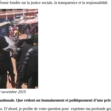
éenne fondée sur la justice sociale, la transparence et la responsabilité.
 04 novembre 2019
nationale. Que retient-on humainement et politiquement d’une priva
ons. D’abord, je profite de votre question pour exprimer ma profonde gr