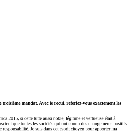
 troisième mandat. Avec le recul, referiez-vous exactement les
a 2015, si cette lutte aussi noble, légitime et vertueuse était à
conscient que toutes les sociétés qui ont connu des changements positifs
responsabilité. Je suis dans cet esprit citoyen pour apporter ma