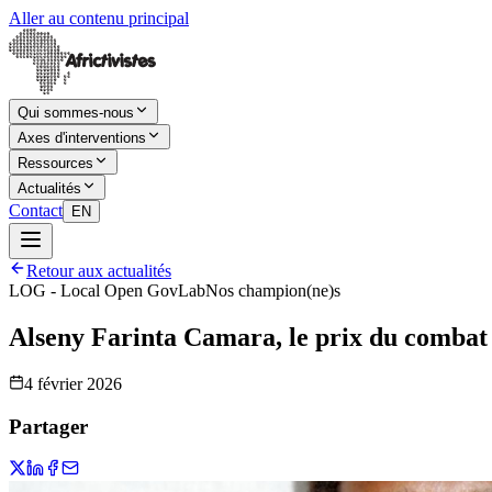
Aller au contenu principal
Qui sommes-nous
Axes d'interventions
Ressources
Actualités
Contact
EN
Retour aux actualités
LOG - Local Open GovLab
Nos champion(ne)s
Alseny Farinta Camara, le prix du comba
4 février 2026
Partager