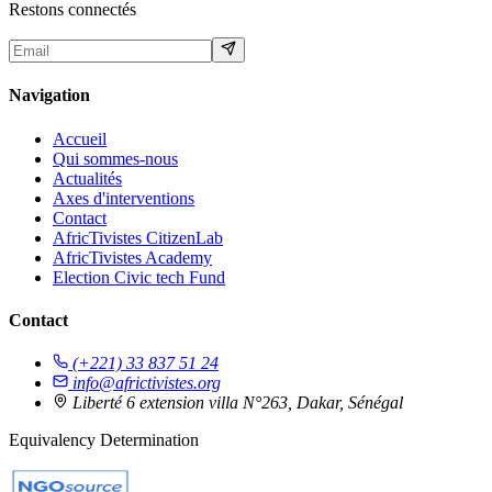
Restons connectés
Navigation
Accueil
Qui sommes-nous
Actualités
Axes d'interventions
Contact
AfricTivistes CitizenLab
AfricTivistes Academy
Election Civic tech Fund
Contact
(+221) 33 837 51 24
info@africtivistes.org
Liberté 6 extension villa N°263, Dakar, Sénégal
Equivalency Determination