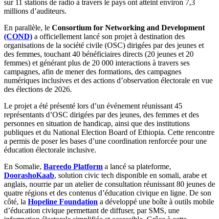
sur 11 stations de radio à travers le pays ont atteint environ 7,3
millions d’auditeurs.
En parallèle, le
Consortium for Networking and Development
(COND)
a officiellement lancé son projet à destination des
organisations de la société civile (OSC) dirigées par des jeunes et
des femmes, touchant 40 bénéficiaires directs (20 jeunes et 20
femmes) et générant plus de 20 000 interactions à travers ses
campagnes, afin de mener des formations, des campagnes
numériques inclusives et des actions d’observation électorale en vue
des élections de 2026.
Le projet a été présenté lors d’un événement réunissant 45
représentants d’OSC dirigées par des jeunes, des femmes et des
personnes en situation de handicap, ainsi que des institutions
publiques et du National Election Board of Ethiopia. Cette rencontre
a permis de poser les bases d’une coordination renforcée pour une
éducation électorale inclusive.
En Somalie,
Bareedo Platform
a lancé sa plateforme,
DoorashoKaab
, solution civic tech disponible en somali, arabe et
anglais, nourrie par un atelier de consultation réunissant 80 jeunes de
quatre régions et des contenus d’éducation civique en ligne. De son
côté, la
Hopeline Foundation
a développé une boîte à outils mobile
d’éducation civique permettant de diffuser, par SMS, une