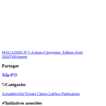
MAGAZINE-N°1-Actions-Citoyennes_Edition-Avril-
2026
Télécharger
Partager
Catégories
Actualités
AfricTivistes Citizen Lab
Nos Publications
Initiatives associées