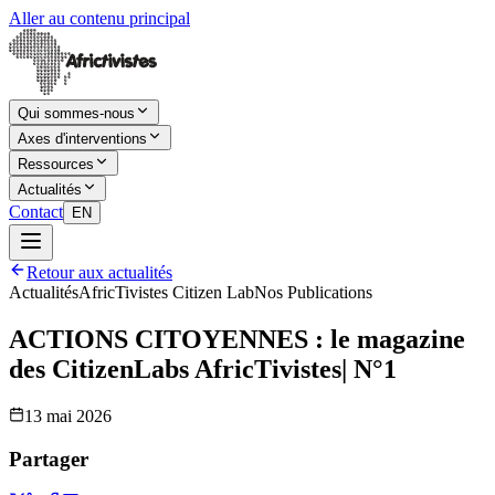
Aller au contenu principal
Qui sommes-nous
Axes d'interventions
Ressources
Actualités
Contact
EN
Retour aux actualités
Actualités
AfricTivistes Citizen Lab
Nos Publications
ACTIONS CITOYENNES : le magazine
des CitizenLabs AfricTivistes| N°1
13 mai 2026
Partager