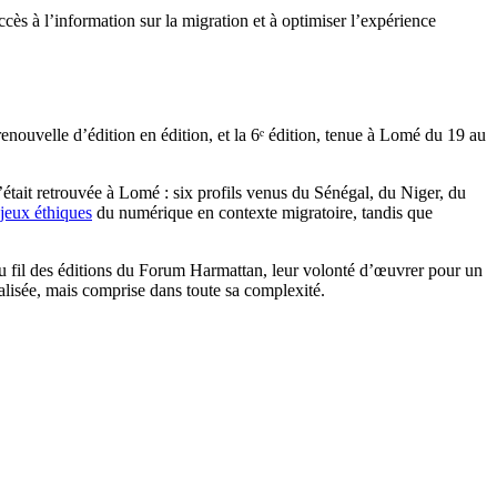
accès à l’information sur la migration et à optimiser l’expérience
ouvelle d’édition en édition, et la 6ᵉ édition, tenue à Lomé du 19 au
’était retrouvée à Lomé : six profils venus du Sénégal, du Niger, du
jeux éthiques
du numérique en contexte migratoire, tandis que
 au fil des éditions du Forum Harmattan, leur volonté d’œuvrer pour un
talisée, mais comprise dans toute sa complexité.