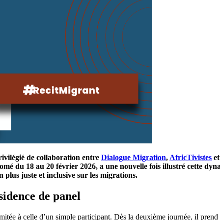
ivilégié de collaboration entre
Dialogue Migration
,
AfricTivistes
et
omé du 18 au 20 février 2026, a une nouvelle fois illustré cette dy
 plus juste et inclusive sur les migrations.
sidence de panel
itée à celle d’un simple participant. Dès la deuxième journée, il prend 