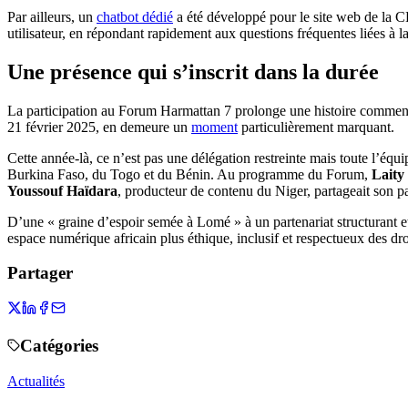
Par ailleurs, un
chatbot dédié
a été développé pour le site web de la CEJ
utilisateur, en répondant rapidement aux questions fréquentes liées à 
Une présence qui s’inscrit dans la durée
La participation au Forum Harmattan 7 prolonge une histoire commencé
21 février 2025, en demeure un
moment
particulièrement marquant.
Cette année-là, ce n’est pas une délégation restreinte mais toute l’éq
Burkina Faso, du Togo et du Bénin. Au programme du Forum,
Laity
Youssouf Haïdara
, producteur de contenu du Niger, partageait son pa
D’une « graine d’espoir semée à Lomé » à un partenariat structurant e
espace numérique africain plus éthique, inclusif et respectueux des dr
Partager
Catégories
Actualités