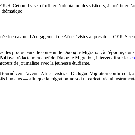
US. Cet outil vise à faciliter l’orientation des visiteurs, à améliorer l’
la thématique.
e bien avant. L’engagement de AfricTivistes auprès de la CEJUS se ren
uipe des producteurs de contenu de Dialogue Migration, à l’époque, qui s
 Ndiaye
, rédacteur en chef de Dialogue Migration, intervenait sur les
en
rcours de journaliste avec la jeunesse étudiante.
t tourné vers l’avenir, AfricTivistes et Dialogue Migration confirment,
oits humains — afin que la migration ne soit ni caricaturée ni instrumen