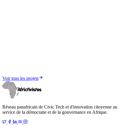
Médias et Résilience Informationnelle
Sénégal sous influence — Rapport FIMI 2025
Voir tous les projets
Réseau panafricain de Civic Tech et d'innovation citoyenne au
service de la démocratie et de la gouvernance en Afrique.