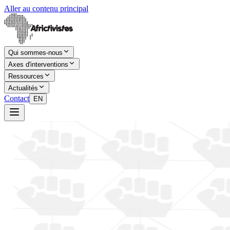
Aller au contenu principal
Qui sommes-nous
Axes d'interventions
Ressources
Actualités
Contact
EN