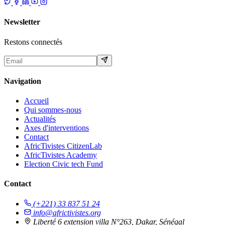
Newsletter
Restons connectés
Navigation
Accueil
Qui sommes-nous
Actualités
Axes d'interventions
Contact
AfricTivistes CitizenLab
AfricTivistes Academy
Election Civic tech Fund
Contact
(+221) 33 837 51 24
info@africtivistes.org
Liberté 6 extension villa N°263, Dakar, Sénégal