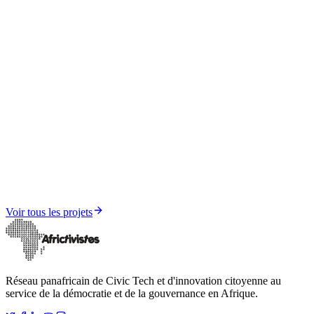
Médias et Résilience Informationnelle
AfricTivistes Health Lab
Voir tous les projets
Réseau panafricain de Civic Tech et d'innovation citoyenne au
service de la démocratie et de la gouvernance en Afrique.