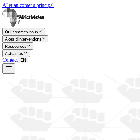
Aller au contenu principal
Qui sommes-nous
Axes d'interventions
Ressources
Actualités
Contact
EN