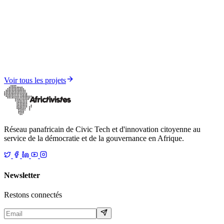
Médias et Résilience Informationnelle
Sénégal sous influence — Rapport FIMI 2025
Voir tous les projets
Réseau panafricain de Civic Tech et d'innovation citoyenne au
service de la démocratie et de la gouvernance en Afrique.
Newsletter
Restons connectés