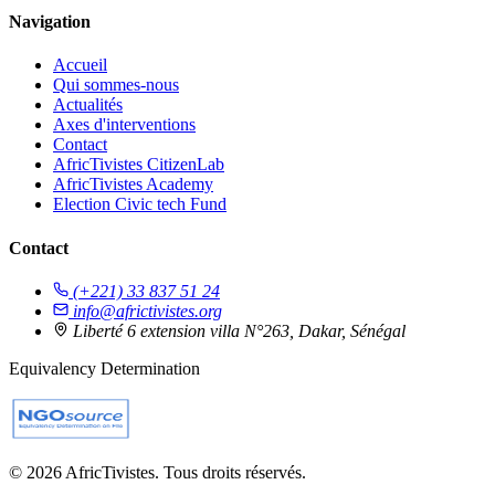
Navigation
Accueil
Qui sommes-nous
Actualités
Axes d'interventions
Contact
AfricTivistes CitizenLab
AfricTivistes Academy
Election Civic tech Fund
Contact
(+221) 33 837 51 24
info@africtivistes.org
Liberté 6 extension villa N°263, Dakar, Sénégal
Equivalency Determination
© 2026 AfricTivistes. Tous droits réservés.