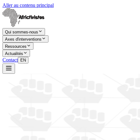
Aller au contenu principal
Qui sommes-nous
Axes d'interventions
Ressources
Actualités
Contact
EN