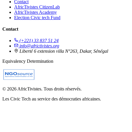
Contact
AfricTivistes CitizenLab
AfricTivistes Academy
Election Civic tech Fund
Contact
(+221) 33 837 51 24
info@africtivistes.org
Liberté 6 extension villa N°263, Dakar, Sénégal
Equivalency Determination
© 2026 AfricTivistes. Tous droits réservés.
Les Civic Tech au service des démocraties africaines.