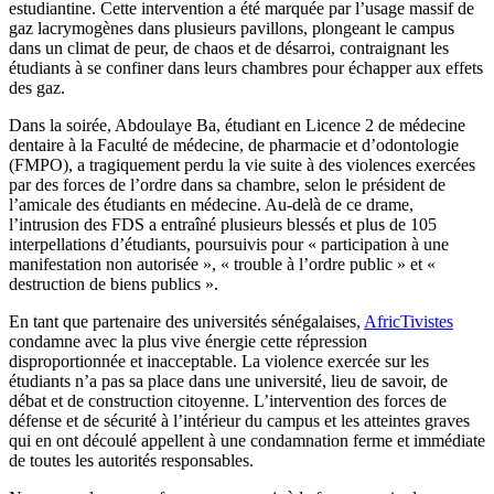
estudiantine. Cette intervention a été marquée par l’usage massif de
gaz lacrymogènes dans plusieurs pavillons, plongeant le campus
dans un climat de peur, de chaos et de désarroi, contraignant les
étudiants à se confiner dans leurs chambres pour échapper aux effets
des gaz.
Dans la soirée, Abdoulaye Ba, étudiant en Licence 2 de médecine
dentaire à la Faculté de médecine, de pharmacie et d’odontologie
(FMPO), a tragiquement perdu la vie suite à des violences exercées
par des forces de l’ordre dans sa chambre, selon le président de
l’amicale des étudiants en médecine. Au-delà de ce drame,
l’intrusion des FDS a entraîné plusieurs blessés et plus de 105
interpellations d’étudiants, poursuivis pour « participation à une
manifestation non autorisée », « trouble à l’ordre public » et «
destruction de biens publics ».
En tant que partenaire des universités sénégalaises,
AfricTivistes
condamne avec la plus vive énergie cette répression
disproportionnée et inacceptable. La violence exercée sur les
étudiants n’a pas sa place dans une université, lieu de savoir, de
débat et de construction citoyenne. L’intervention des forces de
défense et de sécurité à l’intérieur du campus et les atteintes graves
qui en ont découlé appellent à une condamnation ferme et immédiate
de toutes les autorités responsables.