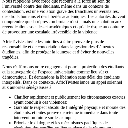
Nous rappelons avec force que recourir à la force au sein de
l’université contre des étudiants, même dans un contexte de
contestation, est une violation grave des franchises universitaires,
des droits humains et des libertés académiques. Les autorités doivent
comprendre que la répression brutale n’est jamais une solution aux
revendications sociales et académiques et qu’elle risque au contraire
de provoquer une escalade irréversible de la violence.
AfricTivistes invite les autorités à faire preuve de plus de
responsabilité et de concertation dans la gestion des d’émeutes
étudiantes, afin de protéger la jeunesse et d’éviter de nouvelles
tragédies.
Nous réaffirmons notre engagement pour la protection des étudiants
et la sauvegarde de l’espace universitaire comme lieu sûr et
démocratique. Et demandons la libération sans délai des étudiants
interpellés. Dans ce contexte, AfricTivistes lance un appel solennel
aux autorités sénégalaises à:
Clarifier rapidement et publiquement les circonstances exactes
ayant conduit à ces violences;
Garantir le respect absolu de l’intégrité physique et morale des
étudiants; et faites preuve de retenue immédiate dans toute
intervention future sur les campus ;
Prioriser le dialogue et les mécanismes pacifiques de
résolution des conflits, en lieu et place de la répression ;