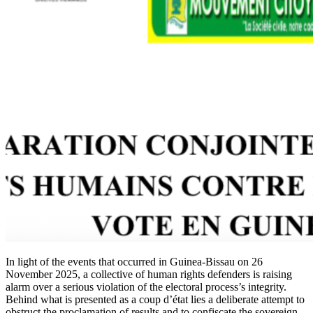
In light of the events that occurred in Guinea-Bissau on 26
November 2025, a collective of human rights defenders is raising
alarm over a serious violation of the electoral process’s integrity.
Behind what is presented as a coup d’état lies a deliberate attempt to
obstruct the proclamation of results and to confiscate the sovereign