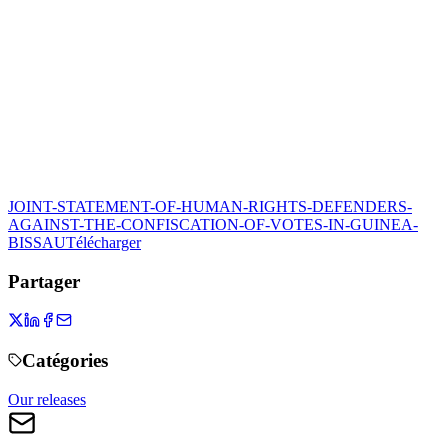
JOINT-STATEMENT-OF-HUMAN-RIGHTS-DEFENDERS-
AGAINST-THE-CONFISCATION-OF-VOTES-IN-GUINEA-
BISSAU
Télécharger
Partager
Catégories
Our releases