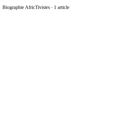
Biographie AfricTivistes
·
1
article