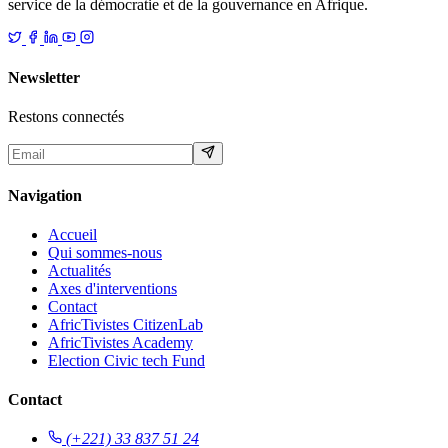
service de la démocratie et de la gouvernance en Afrique.
Newsletter
Restons connectés
Navigation
Accueil
Qui sommes-nous
Actualités
Axes d'interventions
Contact
AfricTivistes CitizenLab
AfricTivistes Academy
Election Civic tech Fund
Contact
(+221) 33 837 51 24