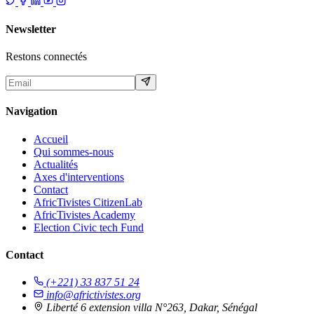
Newsletter
Restons connectés
Navigation
Accueil
Qui sommes-nous
Actualités
Axes d'interventions
Contact
AfricTivistes CitizenLab
AfricTivistes Academy
Election Civic tech Fund
Contact
(+221) 33 837 51 24
info@africtivistes.org
Liberté 6 extension villa N°263, Dakar, Sénégal