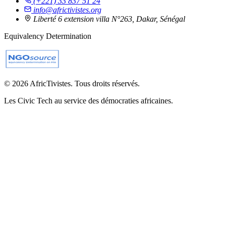
(+221) 33 837 51 24
info@africtivistes.org
Liberté 6 extension villa N°263, Dakar, Sénégal
Equivalency Determination
© 2026 AfricTivistes. Tous droits réservés.
Les Civic Tech au service des démocraties africaines.