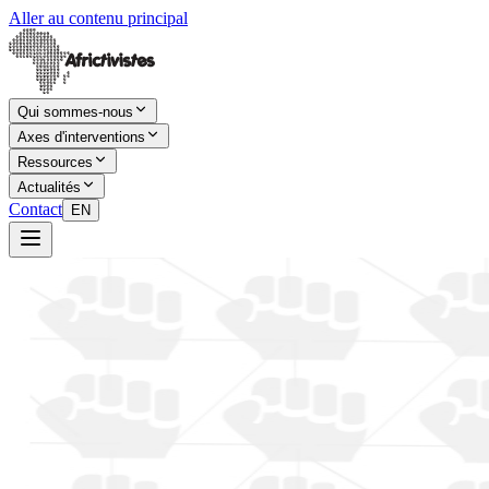
Aller au contenu principal
Qui sommes-nous
Axes d'interventions
Ressources
Actualités
Contact
EN