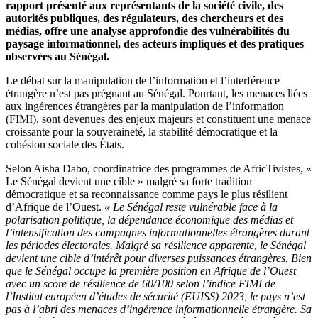
rapport présenté aux représentants de la société civile, des
autorités publiques, des régulateurs, des chercheurs et des
médias, offre une analyse approfondie des vulnérabilités du
paysage informationnel, des acteurs impliqués et des pratiques
observées au Sénégal.
Le débat sur la manipulation de l’information et l’interférence
étrangère n’est pas prégnant au Sénégal. Pourtant, les menaces liées
aux ingérences étrangères par la manipulation de l’information
(FIMI), sont devenues des enjeux majeurs et constituent une menace
croissante pour la souveraineté, la stabilité démocratique et la
cohésion sociale des États.
Selon Aisha Dabo, coordinatrice des programmes de AfricTivistes, «
Le Sénégal devient une cible » malgré sa forte tradition
démocratique et sa reconnaissance comme pays le plus résilient
d’Afrique de l’Ouest.
« Le Sénégal reste vulnérable face à la
polarisation politique, la dépendance économique des médias et
l’intensification des campagnes informationnelles étrangères durant
les périodes électorales. Malgré sa résilience apparente, le Sénégal
devient une cible d’intérêt pour diverses puissances étrangères. Bien
que le Sénégal occupe la première position en Afrique de l’Ouest
avec un score de résilience de 60/100 selon l’indice FIMI de
l’Institut européen d’études de sécurité (EUISS) 2023, le pays n’est
pas à l’abri des menaces d’ingérence informationnelle étrangère. Sa