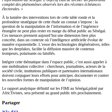
complet des phénomènes observés lors des récentes échéances
électorales.
»
À la lumière des interventions lors de cette table ronde et la
profondeur stratégique de cette étude un constat s’impose : la
question de la manipulation de l’information et de l’ingérence
étrangère ne peut plus rester en marge du débat public au Sénégal.
Ces menaces prennent aujourd’hui une dimension bien plus
concrète, dans un contexte où l’intelligence artificielle évolue de
manière exponentielle. L’essor des technologies dégénératives, telles
que les deepfakes, facilite la diffusion massive de contenus
trompeurs, polarisants ou falsifiés.
Intégrer cette thématique dans l’espace public, c’est aussi appeler à
une mobilisation collective : chercheurs, journalistes, acteurs de la
société civile, institutions publiques et partenaires internationaux
doivent conjuguer leurs efforts pour anticiper, documenter et contrer
les nouvelles formes de manipulation de l’opinion.
Le rapport analytique définitif sur les FIMI au Sénégal,piloté par
AfricTivistes, sera présenté au grand public très prochainement.
Partager