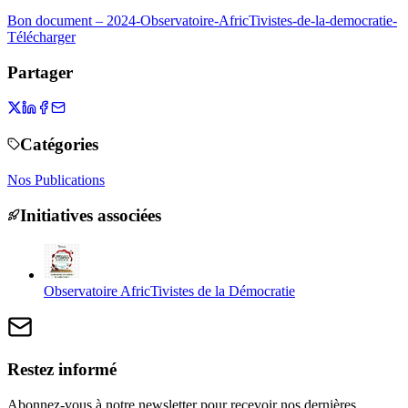
Bon document – 2024-Observatoire-AfricTivistes-de-la-democratie-
Télécharger
Partager
Catégories
Nos Publications
Initiatives associées
Observatoire AfricTivistes de la Démocratie
Restez informé
Abonnez-vous à notre newsletter pour recevoir nos dernières