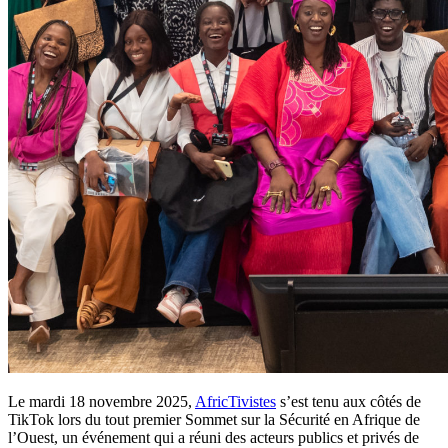
Le mardi 18 novembre 2025,
AfricTivistes
s’est tenu aux côtés de
TikTok lors du tout premier Sommet sur la Sécurité en Afrique de
l’Ouest, un événement qui a réuni des acteurs publics et privés de