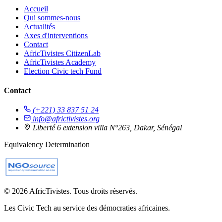
Accueil
Qui sommes-nous
Actualités
Axes d'interventions
Contact
AfricTivistes CitizenLab
AfricTivistes Academy
Election Civic tech Fund
Contact
(+221) 33 837 51 24
info@africtivistes.org
Liberté 6 extension villa N°263, Dakar, Sénégal
Equivalency Determination
© 2026 AfricTivistes. Tous droits réservés.
Les Civic Tech au service des démocraties africaines.