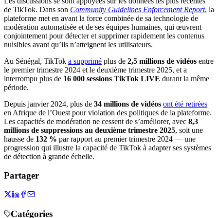
Les discussions se sont appuyées sur les données les plus récentes
de TikTok. Dans son
Community Guidelines Enforcement Report
, la
plateforme met en avant la force combinée de sa technologie de
modération automatisée et de ses équipes humaines, qui œuvrent
conjointement pour détecter et supprimer rapidement les contenus
nuisibles avant qu’ils n’atteignent les utilisateurs.
Au Sénégal, TikTok
a supprimé
plus de
2,5 millions de vidéos
entre
le premier trimestre 2024 et le deuxième trimestre 2025, et a
interrompu plus de
16 000 sessions TikTok LIVE
durant la même
période.
Depuis janvier 2024, plus de
34 millions de vidéos
ont été retirées
en Afrique de l’Ouest pour violation des politiques de la plateforme.
Les capacités de modération ne cessent de s’améliorer, avec
8,3
millions de suppressions au deuxième trimestre 2025
, soit une
hausse de
132 %
par rapport au premier trimestre 2024 — une
progression qui illustre la capacité de TikTok à adapter ses systèmes
de détection à grande échelle.
Partager
Catégories