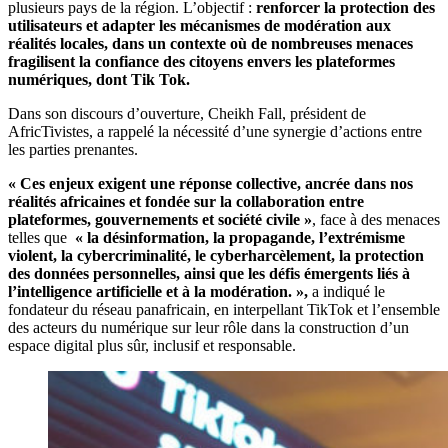
plusieurs pays de la région. L’objectif :
renforcer la protection des
utilisateurs et adapter les mécanismes de modération aux
réalités locales, dans un contexte où de nombreuses menaces
fragilisent la confiance des citoyens envers les plateformes
numériques, dont Tik Tok.
Dans son discours d’ouverture, Cheikh Fall, président de
AfricTivistes, a rappelé la nécessité d’une synergie d’actions entre
les parties prenantes.
« Ces enjeux exigent une réponse collective, ancrée dans nos
réalités africaines et fondée sur la collaboration entre
plateformes, gouvernements et société civile »
, face à des menaces
telles que
« la désinformation, la propagande, l’extrémisme
violent, la cybercriminalité, le cyberharcèlement, la protection
des données personnelles, ainsi que les défis émergents liés à
l’intelligence artificielle et à la modération. »,
a indiqué le
fondateur du réseau panafricain, en interpellant TikTok et l’ensemble
des acteurs du numérique sur leur rôle dans la construction d’un
espace digital plus sûr, inclusif et responsable.