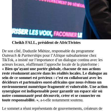
Cheikh FALL, président de AfricTivistes
De son côté, Duduzile Mkhize, responsable du programme
Outreach & Partnerships
pour l’Afrique subsaharienne chez
TikTok, a insisté sur l’importance d’un dialogue continu avec les
acteurs locaux, réaffirmant l’approche locale de la plateforme :
« Bien qu’ayant une portée globale, chacune de nos actions
reste résolument ancrée dans les réalités locales. Le dialogue au
sein de ce sommet est précieux : c’est en collaborant avec les
décideurs et partenaires ouest-africains que nous évitons un
environnement numérique fragmenté et vulnérable. Une action
synergique est indispensable pour garantir un espace sûr où
notre communauté peut découvrir, créer et se connecter en
toute responsabilité. »
, a-t-elle notamment soutenu.
Le sommet a réuni représentants de gouvernements, créateurs de