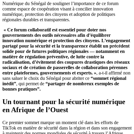
Numérique du Sénégal de souligner l’importance de ce forum
comme espace de coopération visant à concilier innovation
numérique, protection des citoyens et adoption de politiques
régionales durables et transparentes.
« Ce forum collaboratif est essentiel pour doter nos
gouvernements des outils nécessaires afin d’équilibrer
innovation numérique et protection des citoyens. L’engagement
partagé pour la sécurité et la transparence établit un précédent
solide pour de futures politiques régionales — notamment en
matière de régulation préventive, de lutte contre la
radicalisation, d’évitement des coupures drastiques des réseaux
sociaux et de création de passerelles de collaboration pérennes
entre plateformes, gouvernements et experts. »
, a-t-il affirmé non
sans saluer le choix du Sénégal pour abriter ce
“sommet régional
inédit”
, qui permet de
“partager de nombreux exemples de
bonnes pratiques”.
Un tournant pour la sécurité numérique
en Afrique de l’Ouest
Ce premier sommet marque un moment clé dans les efforts de
TikTok en matière de sécurité dans la région et dans son engagement
à maintenir des normes mondiales de sécurité à travers l’Afrique