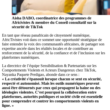
Aisha DABO, coordinatrice des programmes de
Africivistes & membre du Conseil consultatif sur la
sécurité de TikTok
En tant que réseau panafricain de citoyenneté numérique,
AfricTivistes voit dans ce sommet une opportunité stratégique de
faire entendre la voix des communautés africaines, de partager son
expertise ancrée dans les réalités locales et de contribuer au
renforcement de la sécurité, de la confiance et de l’inclusion sur les
plateformes numériques.
La directrice de l’équipe Sensibilisation & Partenariats sur les
Comportements Violents et Acteurs Dangereux chez TikTok,
Nayanka Paquete Perdigao, abonde dans ce sens :
« La créativité s’épanouit lorsque chacun se sent en sécurité,
respecté et autonomisé. Mais les outils numériques peuvent
aussi être détournés par ceux qui propagent la haine ou des
idéologies violentes. C’est pourquoi la collaboration entre
plateformes, autorités publiques et société civile est essentielle
pour comprendre et contrer les comportements violents en
ligne. »