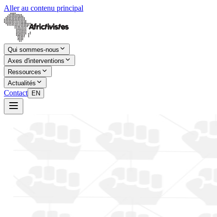
Aller au contenu principal
Qui sommes-nous
Axes d'interventions
Ressources
Actualités
Contact
EN