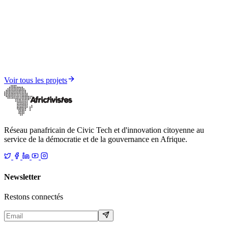
Engagement Citoyen et Renforcement du Réseau Panafricain
Sahel Insight
Voir tous les projets
Réseau panafricain de Civic Tech et d'innovation citoyenne au
service de la démocratie et de la gouvernance en Afrique.
Newsletter
Restons connectés