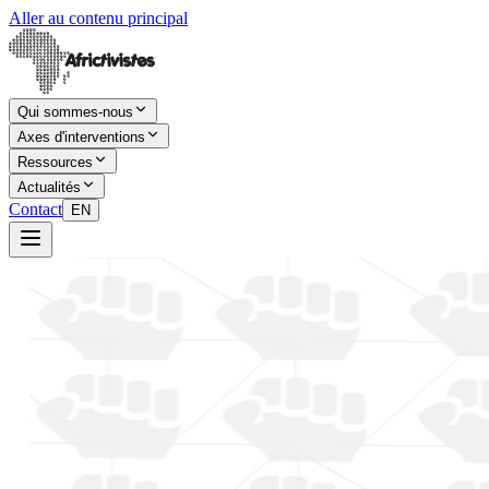
Aller au contenu principal
Qui sommes-nous
Axes d'interventions
Ressources
Actualités
Contact
EN