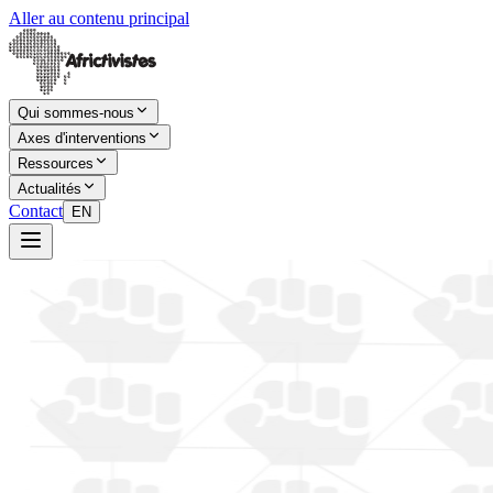
Aller au contenu principal
Qui sommes-nous
Axes d'interventions
Ressources
Actualités
Contact
EN