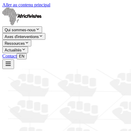
Aller au contenu principal
Qui sommes-nous
Axes d'interventions
Ressources
Actualités
Contact
EN