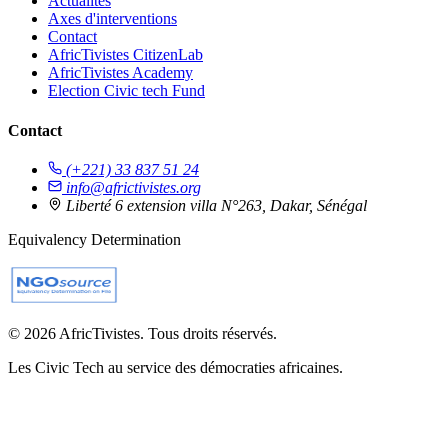
Actualités
Axes d'interventions
Contact
AfricTivistes CitizenLab
AfricTivistes Academy
Election Civic tech Fund
Contact
(+221) 33 837 51 24
info@africtivistes.org
Liberté 6 extension villa N°263, Dakar, Sénégal
Equivalency Determination
© 2026 AfricTivistes. Tous droits réservés.
Les Civic Tech au service des démocraties africaines.