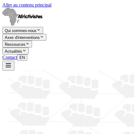
Aller au contenu principal
Qui sommes-nous
Axes d'interventions
Ressources
Actualités
Contact
EN