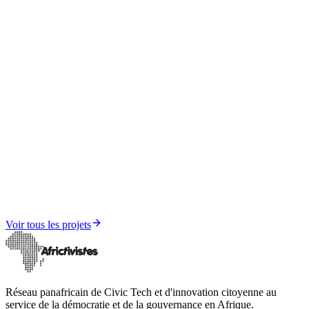
Formation, Recherche et Documentation
Observatoire AfricTivistes de la Démocratie
Voir tous les projets
Réseau panafricain de Civic Tech et d'innovation citoyenne au
service de la démocratie et de la gouvernance en Afrique.