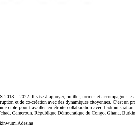
 – 2022. Il vise à appuyer, outiller, former et accompagner les adm
orruption et de co-création avec des dynamiques citoyennes. C’est un proj
ble pour travailler en étroite collaboration avec l’administration loc
, Tchad, Cameroun, République Démocratique du Congo, Ghana, Burkin
kinwumi Adesina