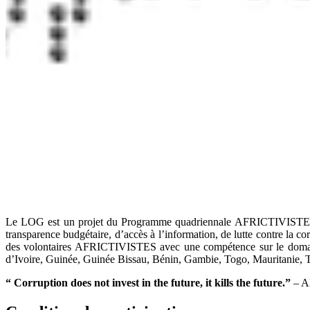
Le LOG est un projet du Programme quadriennale AFRICTIVISTES 2018
transparence budgétaire, d’accès à l’information, de lutte contre la c
des volontaires AFRICTIVISTES avec une compétence sur le domaine ci
d’Ivoire, Guinée, Guinée Bissau, Bénin, Gambie, Togo, Mauritanie
“
Corruption does not invest in the future, it kills the future.
”
– A