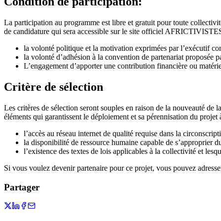
Condition de participation:
La participation au programme est libre et gratuit pour toute collectiv
de candidature qui sera accessible sur le site officiel AFRICTIVISTE
la volonté politique et la motivation exprimées par l’exécutif c
la volonté d’adhésion à la convention de partenariat proposé
L’engagement d’apporter une contribution financière ou matériel
Critère de sélection
Les critères de sélection seront souples en raison de la nouveauté de l
éléments qui garantissent le déploiement et sa pérennisation du projet 
l’accès au réseau internet de qualité requise dans la circonscrip
la disponibilité de ressource humaine capable de s’approprier du
l’existence des textes de lois applicables à la collectivité et les
Si vous voulez devenir partenaire pour ce projet, vous pouvez adresse
Partager