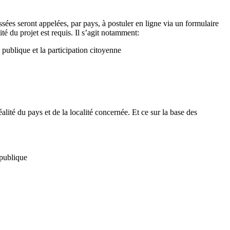
ssées seront appelées, par pays, à postuler en ligne via un formulaire
 du projet est requis. Il s’agit notamment:
 publique et la participation citoyenne
lité du pays et de la localité concernée. Et ce sur la base des
 publique