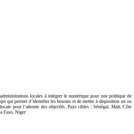
inistrations locales à intégrer le numérique pour une politique de
et qui permet d’identifier les besoins et de mettre à disposition un ou
ale pour l’atteinte des objectifs. Pays cibles : Sénégal, Mali, Côte
a Faso, Niger