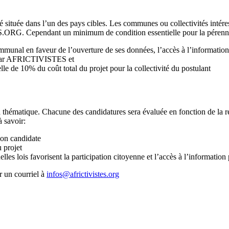
ité située dans l’un des pays cibles. Les communes ou collectivités intére
S.ORG. Cependant un minimum de condition essentielle pour la pérennité
ommunal en faveur de l’ouverture de ses données, l’accès à l’information
e par AFRICTIVISTES et
le de 10% du coût total du projet pour la collectivité du postulant
a thématique. Chacune des candidatures sera évaluée en fonction de la réa
à savoir:
tion candidate
 projet
quelles lois favorisent la participation citoyenne et l’accès à l’information
r un courriel à
infos@africtivistes.org