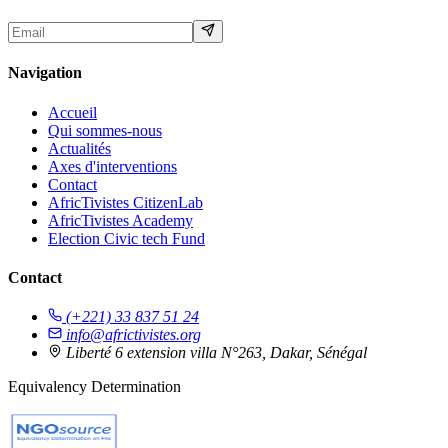
Navigation
Accueil
Qui sommes-nous
Actualités
Axes d'interventions
Contact
AfricTivistes CitizenLab
AfricTivistes Academy
Election Civic tech Fund
Contact
(+221) 33 837 51 24
info@africtivistes.org
Liberté 6 extension villa N°263, Dakar, Sénégal
Equivalency Determination