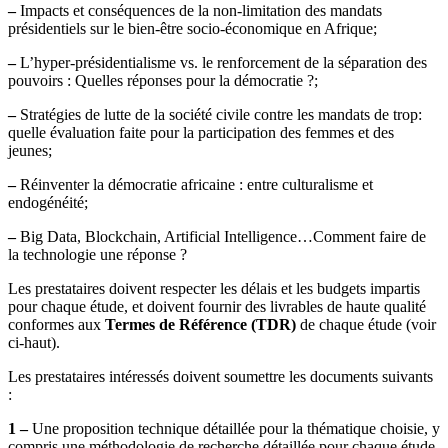
–
Impacts et conséquences de la non-limitation des mandats
présidentiels sur le bien-être socio-économique en Afrique;
–
L’hyper-présidentialisme vs. le renforcement de la séparation des
pouvoirs : Quelles réponses pour la démocratie ?;
–
Stratégies de lutte de la société civile contre les mandats de trop:
quelle évaluation faite pour la participation des femmes et des
jeunes;
–
Réinventer la démocratie africaine : entre culturalisme et
endogénéité;
–
Big Data, Blockchain, Artificial Intelligence…Comment faire de
la technologie une réponse ?
Les prestataires doivent respecter les délais et les budgets impartis
pour chaque étude, et doivent fournir des livrables de haute qualité
conformes aux
Termes de Référence (TDR)
de chaque étude (voir
ci-haut).
Les prestataires intéressés doivent soumettre les documents suivants
:
1 –
Une proposition technique détaillée pour la thématique choisie, y
compris une méthodologie de recherche détaillée pour chaque étude