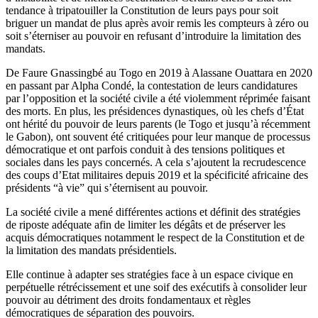
tendance à tripatouiller la Constitution de leurs pays pour soit
briguer un mandat de plus après avoir remis les compteurs à zéro ou
soit s’éterniser au pouvoir en refusant d’introduire la limitation des
mandats.
De Faure Gnassingbé au Togo en 2019 à Alassane Ouattara en 2020
en passant par Alpha Condé, la contestation de leurs candidatures
par l’opposition et la société civile a été violemment réprimée faisant
des morts. En plus, les présidences dynastiques, où les chefs d’État
ont hérité du pouvoir de leurs parents (le Togo et jusqu’à récemment
le Gabon), ont souvent été critiquées pour leur manque de processus
démocratique et ont parfois conduit à des tensions politiques et
sociales dans les pays concernés. A cela s’ajoutent la recrudescence
des coups d’Etat militaires depuis 2019 et la spécificité africaine des
présidents “à vie” qui s’éternisent au pouvoir.
La société civile a mené différentes actions et définit des stratégies
de riposte adéquate afin de limiter les dégâts et de préserver les
acquis démocratiques notamment le respect de la Constitution et de
la limitation des mandats présidentiels.
Elle continue à adapter ses stratégies face à un espace civique en
perpétuelle rétrécissement et une soif des exécutifs à consolider leur
pouvoir au détriment des droits fondamentaux et règles
démocratiques de séparation des pouvoirs.