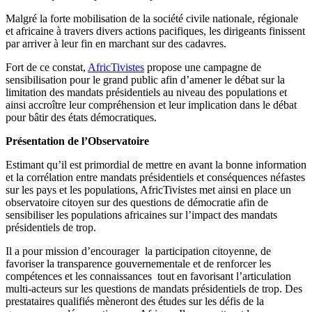
Malgré la forte mobilisation de la société civile nationale, régionale
et africaine à travers divers actions pacifiques, les dirigeants finissent
par arriver à leur fin en marchant sur des cadavres.
Fort de ce constat,
AfricTivistes
propose une campagne de
sensibilisation pour le grand public afin d’amener le débat sur la
limitation des mandats présidentiels au niveau des populations et
ainsi accroître leur compréhension et leur implication dans le débat
pour bâtir des états démocratiques.
Présentation de l’Observatoire
Estimant qu’il est primordial de mettre en avant la bonne information
et la corrélation entre mandats présidentiels et conséquences néfastes
sur les pays et les populations, AfricTivistes met ainsi en place un
observatoire citoyen sur des questions de démocratie afin de
sensibiliser les populations africaines sur l’impact des mandats
présidentiels de trop.
Il a pour mission d’encourager la participation citoyenne, de
favoriser la transparence gouvernementale et de renforcer les
compétences et les connaissances tout en favorisant l’articulation
multi-acteurs sur les questions de mandats présidentiels de trop. Des
prestataires qualifiés mèneront des études sur les défis de la