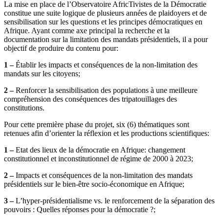
La mise en place de l’Observatoire AfricTivistes de la Démocratie
constitue une suite logique de plusieurs années de plaidoyers et de
sensibilisation sur les questions et les principes démocratiques en
Afrique. Ayant comme axe principal la recherche et la
documentation sur la limitation des mandats présidentiels, il a pour
objectif de produire du contenu pour:
1 –
Établir les impacts et conséquences de la non-limitation des
mandats sur les citoyens;
2 –
Renforcer la sensibilisation des populations à une meilleure
compréhension des conséquences des tripatouillages des
constitutions.
Pour cette première phase du projet, six (6) thématiques sont
retenues afin d’orienter la réflexion et les productions scientifiques:
1 –
Etat des lieux de la démocratie en Afrique: changement
constitutionnel et inconstitutionnel de régime de 2000 à 2023;
2 –
Impacts et conséquences de la non-limitation des mandats
présidentiels sur le bien-être socio-économique en Afrique;
3 –
L’hyper-présidentialisme vs. le renforcement de la séparation des
pouvoirs : Quelles réponses pour la démocratie ?;