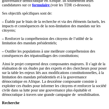
gouvernance démocratique en Afrique. Ils soumettront leurs
candidatures sur ce
formulaire
(voir les TDR ci-dessous).
Ses objectifs spécifiques sont de:
–
Établir par le biais de la recherche et via des éléments factuels, les
impacts et conséquences de la non-limitation des mandats sur les
citoyens;
–
Renforcer la compréhension des citoyens de l’utilité de la
limitation des mandats présidentiels;
–
Outiller les populations à une meilleure compréhension des
conséquences des tripatouillages des constitutions;
Ainsi le projet comprend deux composantes majeures. Il s’agit de la
réalisation de six études par des experts et des chercheurs pour poser
sur la table les enjeux liés aux modifications constitutionnelles, à la
limitation des mandats présidentiels et à la gouvernance
démocratique en Afrique. La deuxième composante consiste à
exploiter ces études pour informer les citoyens et renforcer la société
civile dans sa lutte pour une gouvernance plus équitable et
démocratique à travers une grande campagne de sensibilisation.
Recherche