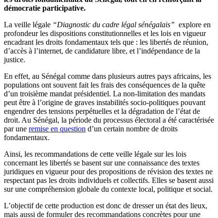
démocratie participative.
La veille légale
“Diagnostic du cadre légal sénégalais”
explore en
profondeur les dispositions constitutionnelles et les lois en vigueur
encadrant les droits fondamentaux tels que : les libertés de réunion,
d’accès à l’internet, de candidature libre, et l’indépendance de la
justice.
En effet, au Sénégal comme dans plusieurs autres pays africains, les
populations ont souvent fait les frais des conséquences de la quête
d’un troisième mandat présidentiel. La non-limitation des mandats
peut être à l’origine de graves instabilités socio-politiques pouvant
engendrer des tensions perpétuelles et la dégradation de l’état de
droit. Au Sénégal, la période du processus électoral a été caractérisée
par une
remise en question
d’un certain nombre de droits
fondamentaux.
Ainsi, les recommandations de cette veille légale sur les lois
concernant les libertés se basent sur une connaissance des textes
juridiques en vigueur pour des propositions de révision des textes ne
respectant pas les droits individuels et collectifs. Elles se basent aussi
sur une compréhension globale du contexte local, politique et social.
L’objectif de cette production est donc de dresser un état des lieux,
mais aussi de formuler des recommandations concrètes pour une