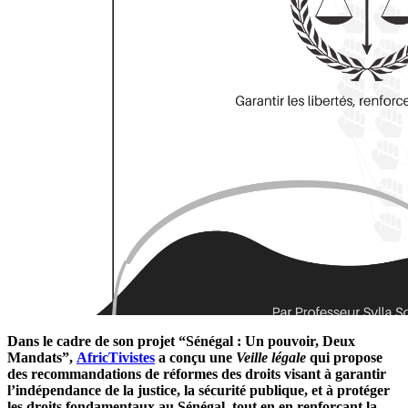
Dans le cadre de son projet “Sénégal : Un pouvoir, Deux
Mandats”,
AfricTivistes
a conçu une
V
eille légale
qui propose
des recommandations
de réformes des droits
visant à garantir
l’indépendance de la justice, la sécurité publique, et à protéger
les droits fondamentaux au Sénégal, tout en en renforçant la