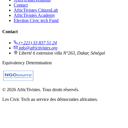
Contact
AfricTivistes CitizenLab
AfricTivistes Academy
Election Civic tech Fund
Contact
(+221) 33 837 51 24
info@africtivistes.org
Liberté 6 extension villa N°263, Dakar, Sénégal
Equivalency Determination
© 2026 AfricTivistes. Tous droits réservés.
Les Civic Tech au service des démocraties africaines.