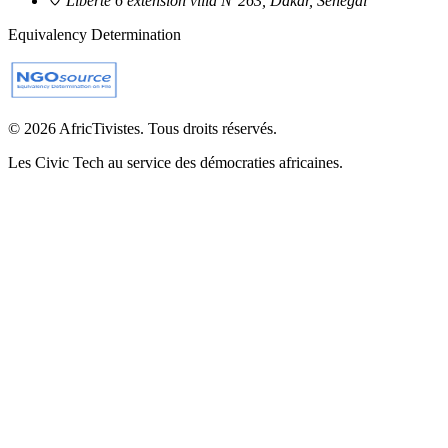
Liberté 6 extension villa N°263, Dakar, Sénégal
Equivalency Determination
© 2026 AfricTivistes. Tous droits réservés.
Les Civic Tech au service des démocraties africaines.