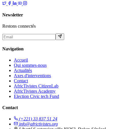
Newsletter
Restons connectés
Navigation
Accueil
Qui sommes-nous
Actualités
Axes d'interventions
Contact
AfricTivistes CitizenLab
AfricTivistes Academy
Election Civic tech Fund
Contact
(+221) 33 837 51 24
info@africtivistes.org