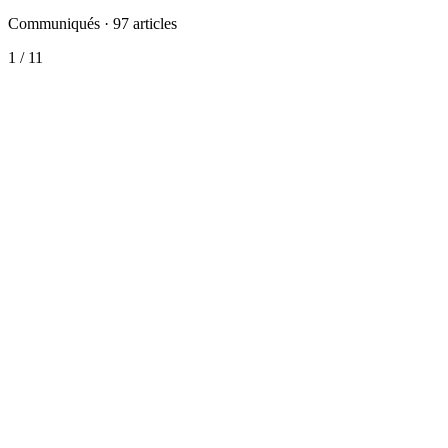
Communiqués
·
97
articles
1
/
11